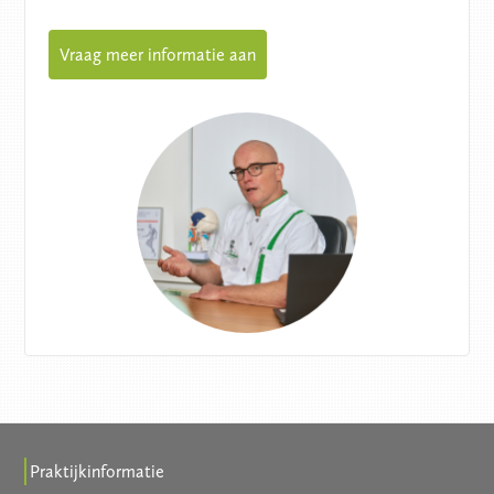
Vraag meer informatie aan
Praktijkinformatie