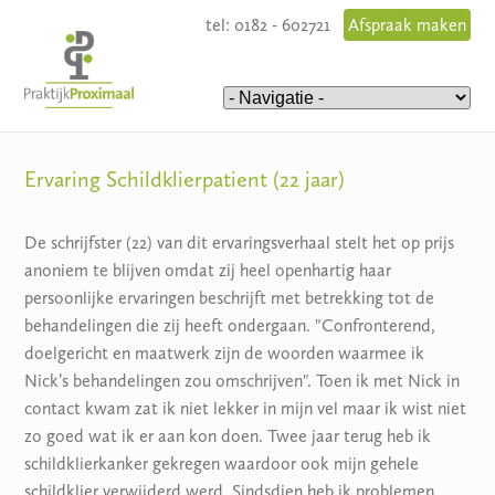
tel: 0182 - 602721
Afspraak maken
Ervaring Schildklierpatient (22 jaar)
De schrijfster (22) van dit ervaringsverhaal stelt het op prijs
anoniem te blijven omdat zij heel openhartig haar
persoonlijke ervaringen beschrijft met betrekking tot de
behandelingen die zij heeft ondergaan. "Confronterend,
doelgericht en maatwerk zijn de woorden waarmee ik
Nick’s behandelingen zou omschrijven". Toen ik met Nick in
contact kwam zat ik niet lekker in mijn vel maar ik wist niet
zo goed wat ik er aan kon doen. Twee jaar terug heb ik
schildklierkanker gekregen waardoor ook mijn gehele
schildklier verwijderd werd. Sindsdien heb ik problemen